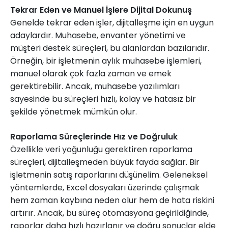
Tekrar Eden ve Manuel İşlere Dijital Dokunuş
Genelde tekrar eden işler, dijitalleşme için en uygun
adaylardır. Muhasebe, envanter yönetimi ve
müşteri destek süreçleri, bu alanlardan bazılarıdır.
Örneğin, bir işletmenin aylık muhasebe işlemleri,
manuel olarak çok fazla zaman ve emek
gerektirebilir. Ancak, muhasebe yazılımları
sayesinde bu süreçleri hızlı, kolay ve hatasız bir
şekilde yönetmek mümkün olur.
Raporlama Süreçlerinde Hız ve Doğruluk
Özellikle veri yoğunluğu gerektiren raporlama
süreçleri, dijitalleşmeden büyük fayda sağlar. Bir
işletmenin satış raporlarını düşünelim. Geleneksel
yöntemlerde, Excel dosyaları üzerinde çalışmak
hem zaman kaybına neden olur hem de hata riskini
artırır. Ancak, bu süreç otomasyona geçirildiğinde,
raporlar daha hızlı hazırlanır ve doğru sonuçlar elde