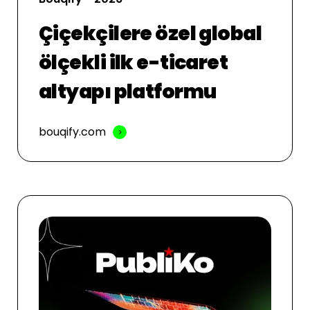
Çiçekçilere özel global
ölçekli ilk e-ticaret
altyapı platformu
bouqify.com