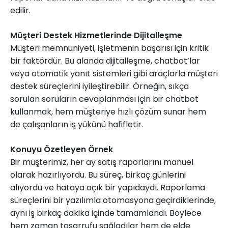
edilir.
Müşteri Destek Hizmetlerinde Dijitalleşme
Müşteri memnuniyeti, işletmenin başarısı için kritik
bir faktördür. Bu alanda dijitalleşme, chatbot’lar
veya otomatik yanıt sistemleri gibi araçlarla müşteri
destek süreçlerini iyileştirebilir. Örneğin, sıkça
sorulan soruların cevaplanması için bir chatbot
kullanmak, hem müşteriye hızlı çözüm sunar hem
de çalışanların iş yükünü hafifletir.
Konuyu Özetleyen Örnek
Bir müşterimiz, her ay satış raporlarını manuel
olarak hazırlıyordu. Bu süreç, birkaç günlerini
alıyordu ve hataya açık bir yapıdaydı. Raporlama
süreçlerini bir yazılımla otomasyona geçirdiklerinde,
aynı iş birkaç dakika içinde tamamlandı. Böylece
hem zaman tasarrufu sağladılar hem de elde