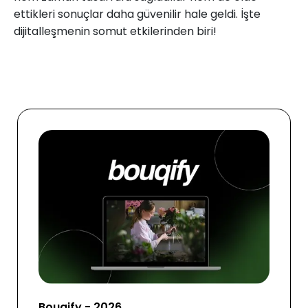
ettikleri sonuçlar daha güvenilir hale geldi. İşte
dijitalleşmenin somut etkilerinden biri!
Bouqify - 2026