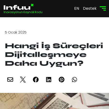
EN
Destek
İnovasyonun Kaynak Kodu
5 Ocak 2025
Hangi İş Süreçleri
Dijitalleşmeye
Daha Uygun?