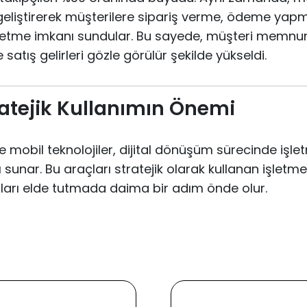
geliştirerek müşterilere sipariş verme, ödeme ya
p etme imkanı sundular. Bu sayede, müşteri memnu
 satış gelirleri gözle görülür şekilde yükseldi.
ratejik Kullanımın Önemi
mobil teknolojiler, dijital dönüşüm sürecinde işlet
 sunar. Bu araçları stratejik olarak kullanan işletme
arı elde tutmada daima bir adım önde olur.