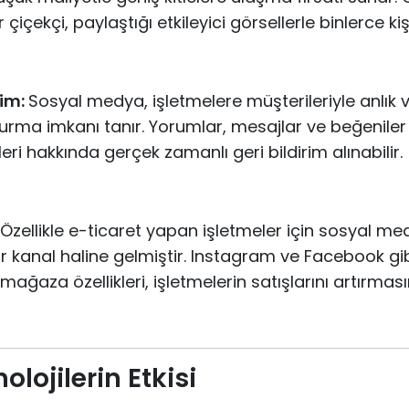
çiçekçi, paylaştığı etkileyici görsellerle binlerce kiş
şim:
Sosyal medya, işletmelere müşterileriyle anlık ve
 kurma imkanı tanır. Yorumlar, mesajlar ve beğenile
eri hakkında gerçek zamanlı geri bildirim alınabilir.
Özellikle e-ticaret yapan işletmeler için sosyal med
r kanal haline gelmiştir. Instagram ve Facebook gi
mağaza özellikleri, işletmelerin satışlarını artırma
olojilerin Etkisi