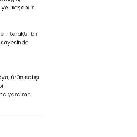
iye ulaşabilir.
 interaktif bir
r sayesinde
ya, ürün satışı
bi
sına yardımcı