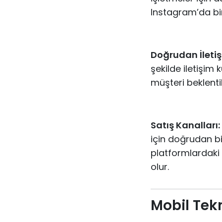
Instagram’da bir 
Doğrudan İleti
şekilde iletişim
müşteri beklentil
Satış Kanalları:
için doğrudan bi
platformlardaki 
olur.
Mobil Tekn