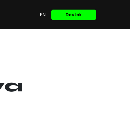
EN
Destek
ya