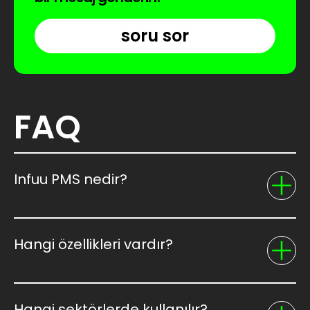
soru sor
FAQ
Infuu PMS nedir?
Hangi özellikleri vardır?
Hangi sektörlerde kullanılır?