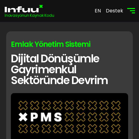
EN
Destek
İnovasyonun Kaynak Kodu
Emlak Yönetim Sistemi
Dijital Dönüşümle
Gayrimenkul
Sektöründe Devrim