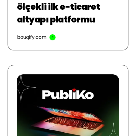
ölçekli ilk e-ticaret
altyapı platformu
bouqify.com