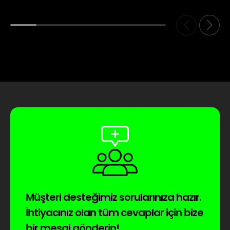
Müşteri desteğimiz sorularınıza hazır.
İhtiyacınız olan tüm cevaplar için bize
bir mesaj gönderin!